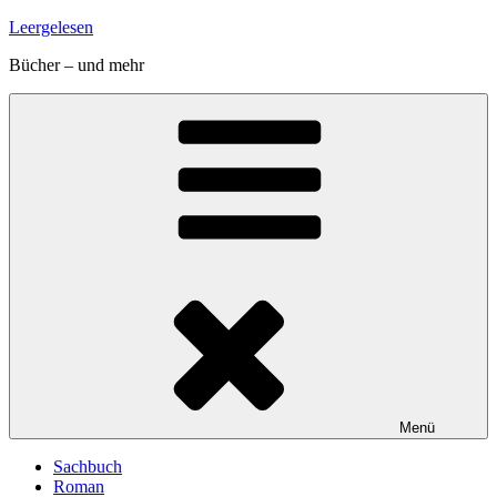
Zum
Leergelesen
Inhalt
Bücher – und mehr
springen
Menü
Sachbuch
Roman