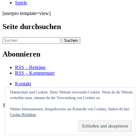
Spiele
[userpro template=view]
Seite durchsuchen
Suchen
nach:
Abonnieren
RSS – Beiträge
RSS – Kommentare
Kontakt
Impressum
Datenschutz und Cookies: Diese Website verwendet Cookies. Wenn du die Website
Datenschutzerklärung
weiterhin nutzt, stimmst du der Verwendung von Cookies zu.
Theme Cube Blog von
Kantipur Themes
Weitere Informationen, beispielsweise zur Kontrolle von Cookies, findest du hier:
Cookie-Richtlinie