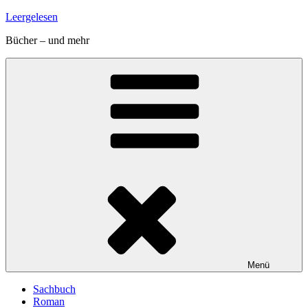
Zum
Leergelesen
Inhalt
Bücher – und mehr
springen
Menü
Sachbuch
Roman