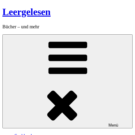
Zum
Leergelesen
Inhalt
springen
Bücher – und mehr
Menü