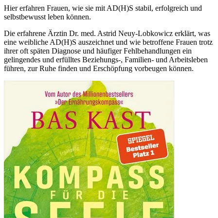
Hier erfahren Frauen, wie sie mit AD(H)S stabil, erfolgreich und
selbstbewusst leben können.
Die erfahrene Ärztin Dr. med. Astrid Neuy-Lobkowicz erklärt, was
eine weibliche AD(H)S auszeichnet und wie betroffene Frauen trotz
ihrer oft späten Diagnose und häufiger Fehlbehandlungen ein
gelingendes und erfülltes Beziehungs-, Familien- und Arbeitsleben
führen, zur Ruhe finden und Erschöpfung vorbeugen können.