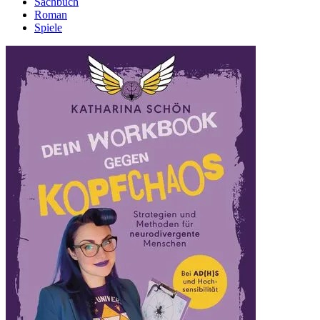
Sachbuch
Roman
Spiele