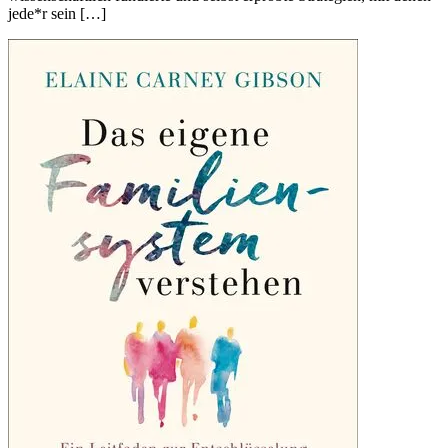
jede*r sein […]