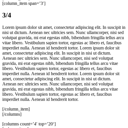
[column_item span=’3′]
3/4
Lorem ipsum dolor sit amet, consectetur adipiscing elit. In suscipit in
nisi ut dictum. Aenean nec ultricies sem. Nunc ullamcorper, nisi sed
volutpat gravida, mi erat egestas nibh, bibendum fringilla tellus arcu
vitae libero. Vestibulum sapien tortor, egestas ac libero et, faucibus
imperdiet nulla. Aenean id hendrerit tortor. Lorem ipsum dolor sit
amet, consectetur adipiscing elit. In suscipit in nisi ut dictum.
Aenean nec ultricies sem. Nunc ullamcorper, nisi sed volutpat
gravida, mi erat egestas nibh, bibendum fringilla tellus arcu vitae
libero. Vestibulum sapien tortor, egestas ac libero et, faucibus
imperdiet nulla. Aenean id hendrerit tortor. Lorem ipsum dolor sit
amet, consectetur adipiscing elit. In suscipit in nisi ut dictum.
Aenean nec ultricies sem. Nunc ullamcorper, nisi sed volutpat
gravida, mi erat egestas nibh, bibendum fringilla tellus arcu vitae
libero. Vestibulum sapien tortor, egestas ac libero et, faucibus
imperdiet nulla. Aenean id hendrerit tortor.
[/column_item]
[/columns]
[columns count=’4′ top=’20‘]