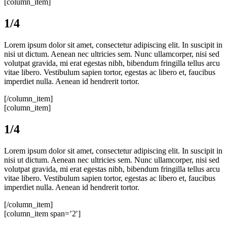
[column_item]
1/4
Lorem ipsum dolor sit amet, consectetur adipiscing elit. In suscipit in
nisi ut dictum. Aenean nec ultricies sem. Nunc ullamcorper, nisi sed
volutpat gravida, mi erat egestas nibh, bibendum fringilla tellus arcu
vitae libero. Vestibulum sapien tortor, egestas ac libero et, faucibus
imperdiet nulla. Aenean id hendrerit tortor.
[/column_item]
[column_item]
1/4
Lorem ipsum dolor sit amet, consectetur adipiscing elit. In suscipit in
nisi ut dictum. Aenean nec ultricies sem. Nunc ullamcorper, nisi sed
volutpat gravida, mi erat egestas nibh, bibendum fringilla tellus arcu
vitae libero. Vestibulum sapien tortor, egestas ac libero et, faucibus
imperdiet nulla. Aenean id hendrerit tortor.
[/column_item]
[column_item span=’2′]