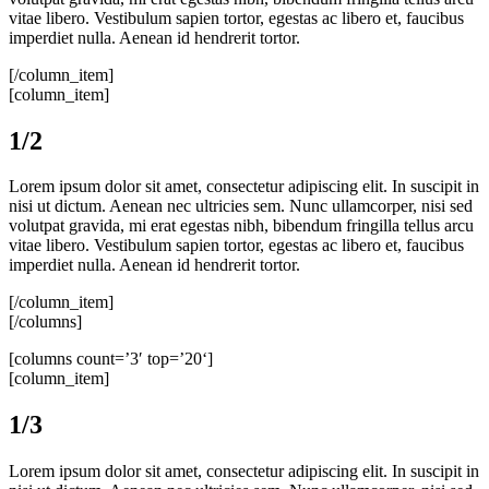
vitae libero. Vestibulum sapien tortor, egestas ac libero et, faucibus
imperdiet nulla. Aenean id hendrerit tortor.
[/column_item]
[column_item]
1/2
Lorem ipsum dolor sit amet, consectetur adipiscing elit. In suscipit in
nisi ut dictum. Aenean nec ultricies sem. Nunc ullamcorper, nisi sed
volutpat gravida, mi erat egestas nibh, bibendum fringilla tellus arcu
vitae libero. Vestibulum sapien tortor, egestas ac libero et, faucibus
imperdiet nulla. Aenean id hendrerit tortor.
[/column_item]
[/columns]
[columns count=’3′ top=’20‘]
[column_item]
1/3
Lorem ipsum dolor sit amet, consectetur adipiscing elit. In suscipit in