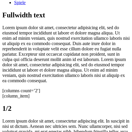
Spiele
Fullwidth text
Lorem ipsum dolor sit amet, consectetur adipisicing elit, sed do
eiusmod tempor incididunt ut labore et dolore magna aliqua. Ut
enim ad minim veniam, quis nostrud exercitation ullamco laboris nisi
ut aliquip ex ea commodo consequat. Duis aute irure dolor in
reprehenderit in voluptate velit esse cillum dolore eu fugiat nulla
pariatur. Excepteur sint occaecat cupidatat non proident, sunt in
culpa qui officia deserunt mollit anim id est laborum. Lorem ipsum
dolor sit amet, consectetur adipisicing elit, sed do eiusmod tempor
incididunt ut labore et dolore magna aliqua. Ut enim ad minim
veniam, quis nostrud exercitation ullamco laboris nisi ut aliquip ex
ea commodo consequat.
[columns count=’2′]
[column_item]
1/2
Lorem ipsum dolor sit amet, consectetur adipiscing elit. In suscipit in
nisi ut dictum. Aenean nec ultricies sem. Nunc ullamcorper, nisi sed
volutpat gravida, mi erat egestas nibh, bibendum fringilla tellus arcu