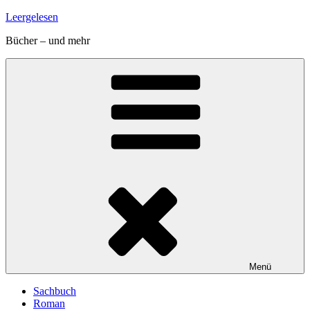
Zum
Leergelesen
Inhalt
Bücher – und mehr
springen
Menü
Sachbuch
Roman