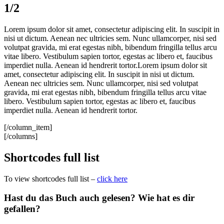
1/2
Lorem ipsum dolor sit amet, consectetur adipiscing elit. In suscipit in
nisi ut dictum. Aenean nec ultricies sem. Nunc ullamcorper, nisi sed
volutpat gravida, mi erat egestas nibh, bibendum fringilla tellus arcu
vitae libero. Vestibulum sapien tortor, egestas ac libero et, faucibus
imperdiet nulla. Aenean id hendrerit tortor.Lorem ipsum dolor sit
amet, consectetur adipiscing elit. In suscipit in nisi ut dictum.
Aenean nec ultricies sem. Nunc ullamcorper, nisi sed volutpat
gravida, mi erat egestas nibh, bibendum fringilla tellus arcu vitae
libero. Vestibulum sapien tortor, egestas ac libero et, faucibus
imperdiet nulla. Aenean id hendrerit tortor.
[/column_item]
[/columns]
Shortcodes full list
To view shortcodes full list –
click here
Hast du das Buch auch gelesen? Wie hat es dir
gefallen?