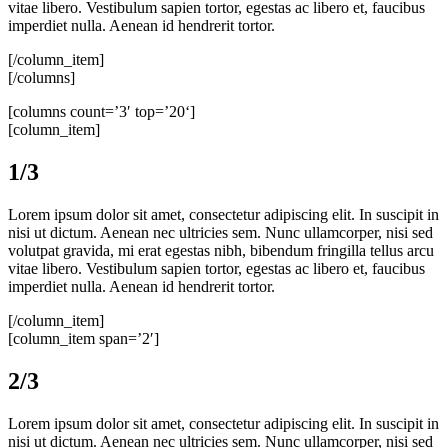
vitae libero. Vestibulum sapien tortor, egestas ac libero et, faucibus
imperdiet nulla. Aenean id hendrerit tortor.
[/column_item]
[/columns]
[columns count=’3′ top=’20‘]
[column_item]
1/3
Lorem ipsum dolor sit amet, consectetur adipiscing elit. In suscipit in
nisi ut dictum. Aenean nec ultricies sem. Nunc ullamcorper, nisi sed
volutpat gravida, mi erat egestas nibh, bibendum fringilla tellus arcu
vitae libero. Vestibulum sapien tortor, egestas ac libero et, faucibus
imperdiet nulla. Aenean id hendrerit tortor.
[/column_item]
[column_item span=’2′]
2/3
Lorem ipsum dolor sit amet, consectetur adipiscing elit. In suscipit in
nisi ut dictum. Aenean nec ultricies sem. Nunc ullamcorper, nisi sed