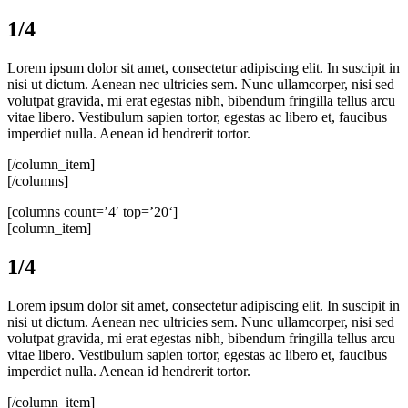
1/4
Lorem ipsum dolor sit amet, consectetur adipiscing elit. In suscipit in
nisi ut dictum. Aenean nec ultricies sem. Nunc ullamcorper, nisi sed
volutpat gravida, mi erat egestas nibh, bibendum fringilla tellus arcu
vitae libero. Vestibulum sapien tortor, egestas ac libero et, faucibus
imperdiet nulla. Aenean id hendrerit tortor.
[/column_item]
[/columns]
[columns count=’4′ top=’20‘]
[column_item]
1/4
Lorem ipsum dolor sit amet, consectetur adipiscing elit. In suscipit in
nisi ut dictum. Aenean nec ultricies sem. Nunc ullamcorper, nisi sed
volutpat gravida, mi erat egestas nibh, bibendum fringilla tellus arcu
vitae libero. Vestibulum sapien tortor, egestas ac libero et, faucibus
imperdiet nulla. Aenean id hendrerit tortor.
[/column_item]