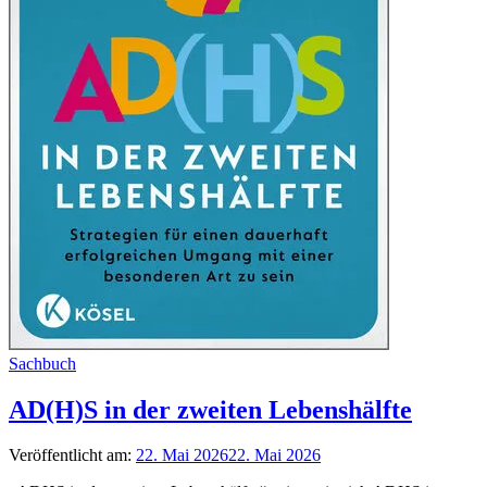
Sachbuch
AD(H)S in der zweiten Lebenshälfte
Veröffentlicht am:
22. Mai 2026
22. Mai 2026