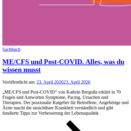
Sachbuch
ME/CFS und Post-COVID. Alles, was du
wissen musst
Veröffentlicht am:
23. April 2026
23. April 2026
„ME/CFS und Post-COVID“ von Kathrin Bregulla erklärt in 70
Fragen und Antworten Symptome, Pacing, Ursachen und
Therapien. Der praxisnahe Ratgeber für Betroffene, Angehörige und
Ärzte macht die unsichtbare Krankheit verständlich und gibt
fundierte Tipps zur Verbesserung der Lebensqualität.
Seitennummerierung
Seite
Seite
Seite
Nächste
Seite