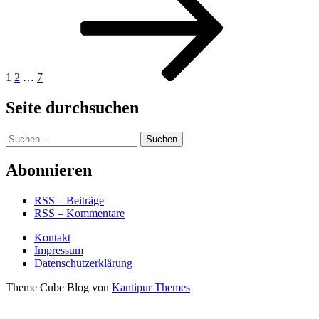
der
Beiträge
1
2
…
7
Seite durchsuchen
Suchen
nach:
Abonnieren
RSS – Beiträge
RSS – Kommentare
Kontakt
Impressum
Datenschutzerklärung
Theme Cube Blog von
Kantipur Themes