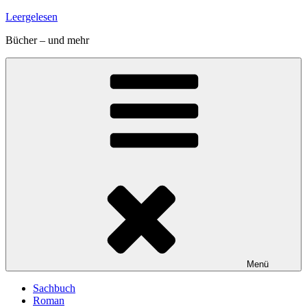
Zum
Leergelesen
Inhalt
Bücher – und mehr
springen
Menü
Sachbuch
Roman