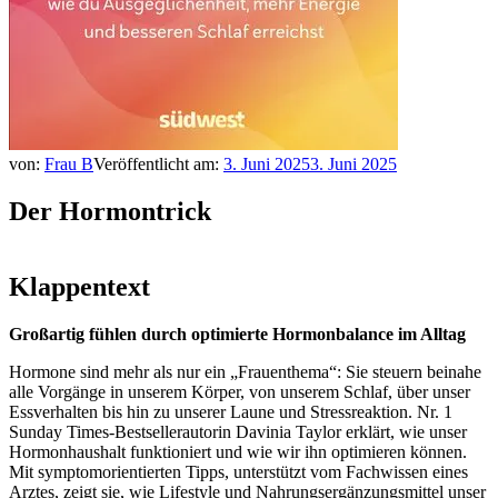
von:
Frau B
Veröffentlicht am:
3. Juni 2025
3. Juni 2025
Der Hormontrick
Klappentext
Großartig fühlen durch optimierte Hormonbalance im Alltag
Hormone sind mehr als nur ein „Frauenthema“: Sie steuern beinahe
alle Vorgänge in unserem Körper, von unserem Schlaf, über unser
Essverhalten bis hin zu unserer Laune und Stressreaktion. Nr. 1
Sunday Times-Bestsellerautorin Davinia Taylor erklärt, wie unser
Hormonhaushalt funktioniert und wie wir ihn optimieren können.
Mit symptomorientierten Tipps, unterstützt vom Fachwissen eines
Arztes, zeigt sie, wie Lifestyle und Nahrungsergänzungsmittel unser