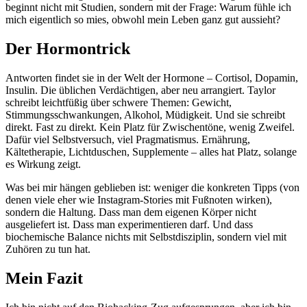
beginnt nicht mit Studien, sondern mit der Frage: Warum fühle ich
mich eigentlich so mies, obwohl mein Leben ganz gut aussieht?
Der Hormontrick
Antworten findet sie in der Welt der Hormone – Cortisol, Dopamin,
Insulin. Die üblichen Verdächtigen, aber neu arrangiert. Taylor
schreibt leichtfüßig über schwere Themen: Gewicht,
Stimmungsschwankungen, Alkohol, Müdigkeit. Und sie schreibt
direkt. Fast zu direkt. Kein Platz für Zwischentöne, wenig Zweifel.
Dafür viel Selbstversuch, viel Pragmatismus. Ernährung,
Kältetherapie, Lichtduschen, Supplemente – alles hat Platz, solange
es Wirkung zeigt.
Was bei mir hängen geblieben ist: weniger die konkreten Tipps (von
denen viele eher wie Instagram-Stories mit Fußnoten wirken),
sondern die Haltung. Dass man dem eigenen Körper nicht
ausgeliefert ist. Dass man experimentieren darf. Und dass
biochemische Balance nichts mit Selbstdisziplin, sondern viel mit
Zuhören zu tun hat.
Mein Fazit