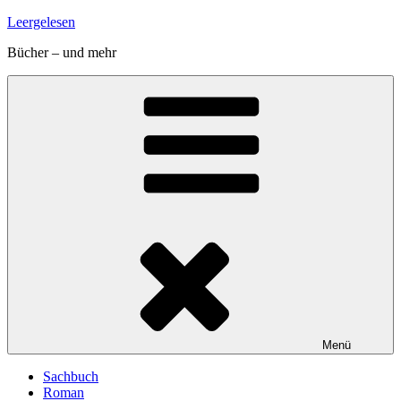
Zum
Leergelesen
Inhalt
Bücher – und mehr
springen
Menü
Sachbuch
Roman