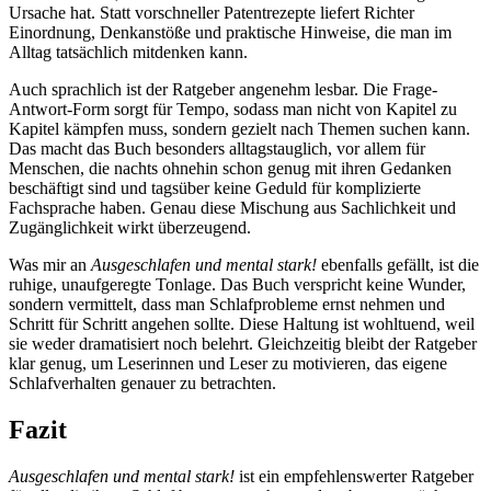
Ursache hat. Statt vorschneller Patentrezepte liefert Richter
Einordnung, Denkanstöße und praktische Hinweise, die man im
Alltag tatsächlich mitdenken kann.
Auch sprachlich ist der Ratgeber angenehm lesbar. Die Frage-
Antwort-Form sorgt für Tempo, sodass man nicht von Kapitel zu
Kapitel kämpfen muss, sondern gezielt nach Themen suchen kann.
Das macht das Buch besonders alltagstauglich, vor allem für
Menschen, die nachts ohnehin schon genug mit ihren Gedanken
beschäftigt sind und tagsüber keine Geduld für komplizierte
Fachsprache haben. Genau diese Mischung aus Sachlichkeit und
Zugänglichkeit wirkt überzeugend.
Was mir an
Ausgeschlafen und mental stark!
ebenfalls gefällt, ist die
ruhige, unaufgeregte Tonlage. Das Buch verspricht keine Wunder,
sondern vermittelt, dass man Schlafprobleme ernst nehmen und
Schritt für Schritt angehen sollte. Diese Haltung ist wohltuend, weil
sie weder dramatisiert noch belehrt. Gleichzeitig bleibt der Ratgeber
klar genug, um Leserinnen und Leser zu motivieren, das eigene
Schlafverhalten genauer zu betrachten.
Fazit
Ausgeschlafen und mental stark!
ist ein empfehlenswerter Ratgeber