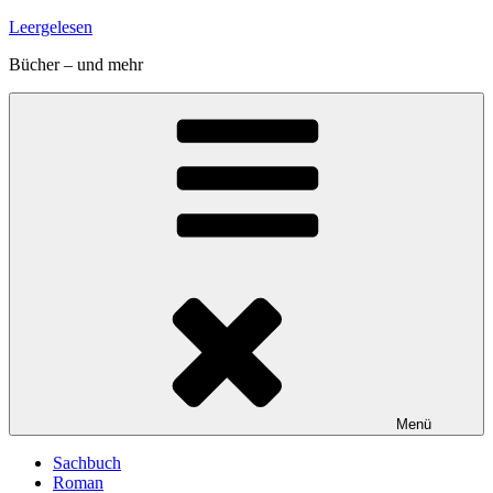
Zum
Leergelesen
Inhalt
Bücher – und mehr
springen
Menü
Sachbuch
Roman