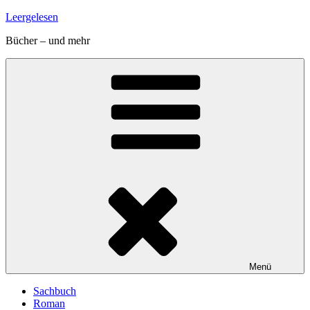
Zum
Leergelesen
Inhalt
Bücher – und mehr
springen
Menü
Sachbuch
Roman