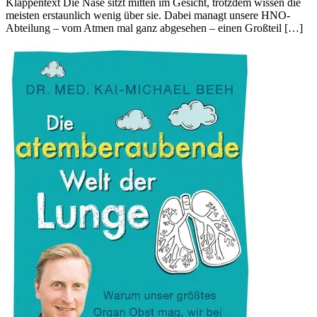
Klappentext Die Nase sitzt mitten im Gesicht, trotzdem wissen die
meisten erstaunlich wenig über sie. Dabei managt unsere HNO-
Abteilung – vom Atmen mal ganz abgesehen – einen Großteil […]