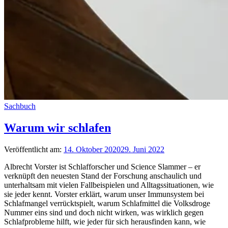
Sachbuch
Warum wir schlafen
Veröffentlicht am:
14. Oktober 2020
29. Juni 2022
Albrecht Vorster ist Schlafforscher und Science Slammer – er
verknüpft den neuesten Stand der Forschung anschaulich und
unterhaltsam mit vielen Fallbeispielen und Alltagssituationen, wie
sie jeder kennt. Vorster erklärt, warum unser Immunsystem bei
Schlafmangel verrücktspielt, warum Schlafmittel die Volksdroge
Nummer eins sind und doch nicht wirken, was wirklich gegen
Schlafprobleme hilft, wie jeder für sich herausfinden kann, wie