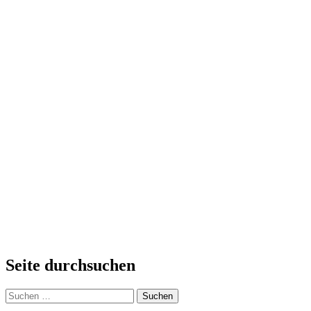
Seite durchsuchen
Suchen
nach: