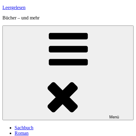
Zum
Leergelesen
Inhalt
Bücher – und mehr
springen
Menü
Sachbuch
Roman