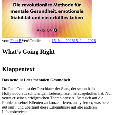
von:
Frau B
Veröffentlicht am:
15. Juni 2026
15. Juni 2026
What’s Going Right
Klappentext
Das neue 1×1 der mentalen Gesundheit
Dr. Paul Conti ist der Psychiater der Stars, der schon halb
Hollywood aus schwierigen Lebensphasen herausgeholfen hat. Nun
verrät er seinen erfolgreichen Therapieansatz: Statt sich auf die
Probleme seiner Klienten zu konzentrieren, analysiert er, was bereits
gut läuft, und überträgt diese Erkenntnisse auf alle anderen
Lebensbereiche.