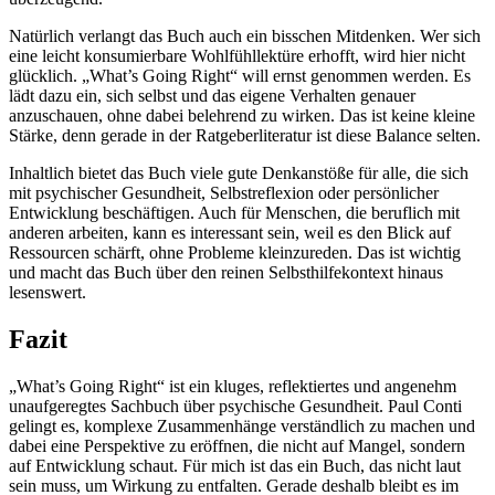
Natürlich verlangt das Buch auch ein bisschen Mitdenken. Wer sich
eine leicht konsumierbare Wohlfühllektüre erhofft, wird hier nicht
glücklich. „What’s Going Right“ will ernst genommen werden. Es
lädt dazu ein, sich selbst und das eigene Verhalten genauer
anzuschauen, ohne dabei belehrend zu wirken. Das ist keine kleine
Stärke, denn gerade in der Ratgeberliteratur ist diese Balance selten.
Inhaltlich bietet das Buch viele gute Denkanstöße für alle, die sich
mit psychischer Gesundheit, Selbstreflexion oder persönlicher
Entwicklung beschäftigen. Auch für Menschen, die beruflich mit
anderen arbeiten, kann es interessant sein, weil es den Blick auf
Ressourcen schärft, ohne Probleme kleinzureden. Das ist wichtig
und macht das Buch über den reinen Selbsthilfekontext hinaus
lesenswert.
Fazit
„What’s Going Right“ ist ein kluges, reflektiertes und angenehm
unaufgeregtes Sachbuch über psychische Gesundheit. Paul Conti
gelingt es, komplexe Zusammenhänge verständlich zu machen und
dabei eine Perspektive zu eröffnen, die nicht auf Mangel, sondern
auf Entwicklung schaut. Für mich ist das ein Buch, das nicht laut
sein muss, um Wirkung zu entfalten. Gerade deshalb bleibt es im