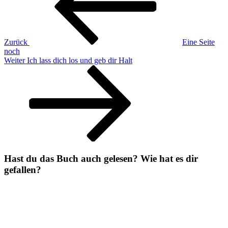
Zurück
Eine Seite
noch
Nächster
Weiter
Ich lass dich los und geb dir Halt
Beitrag
Hast du das Buch auch gelesen? Wie hat es dir
gefallen?